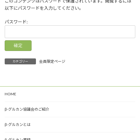
このコンテンツはパスワードで保護されています。閲覧するには
新
日
以下にパスワードを入力してください。
時
:
パスワード:
会員限定ページ
カテゴリー
HOME
β-グルカン協議会のご紹介
β-グルカンとは
β-グルカン寄稿