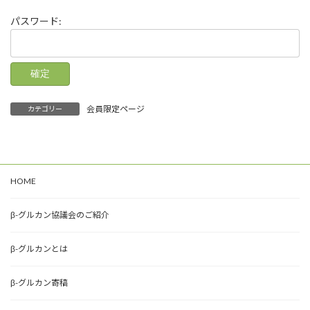
時
:
パスワード:
会員限定ページ
カテゴリー
HOME
β-グルカン協議会のご紹介
β-グルカンとは
β-グルカン寄稿